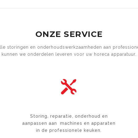
ONZE SERVICE
alle storingen en onderhoudswerkzaamheden aan professionel
kunnen we onderdelen leveren voor uw horeca apparatuur.

PLUMBING
Storing, reparatie, onderhoud en
aanpassen aan machines en apparaten
in de professionele keuken.