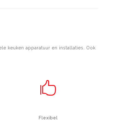
e keuken apparatuur en installaties. Ook

TECHNISCH ADVIES
Flexibel