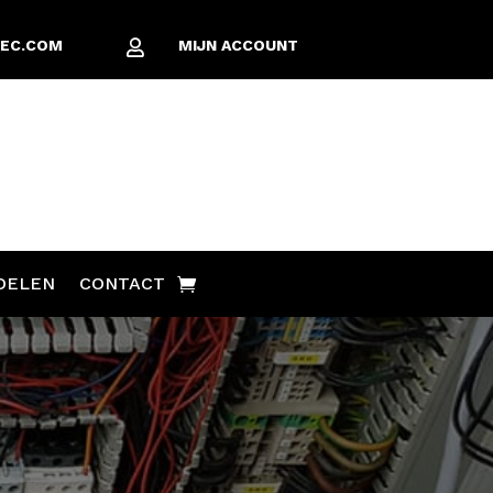
EC.COM
MIJN ACCOUNT

DELEN
CONTACT