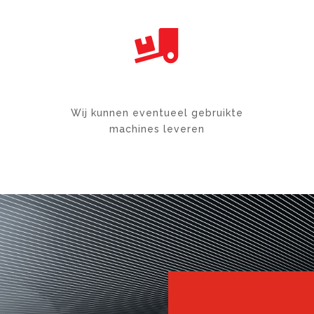

HOME MAINTENANCE
Wij kunnen eventueel gebruikte
machines leveren