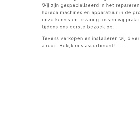
Wij zijn gespecialiseerd in het reparer
horeca machines en apparatuur in de pr
onze kennis en ervaring lossen wij prakt
tijdens ons eerste bezoek op.
Tevens verkopen en installeren wij div
airco’s. Bekijk ons assortiment!