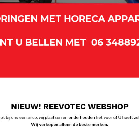
TORINGEN MET HORECA APPA
NT U BELLEN MET
06 34889
NIEUW! REEVOTEC WEBSHOP
pt bij ons een airco, wij plaatsen en onderhouden het voor u! U hoeft ze
Wij verkopen alleen de beste merken.