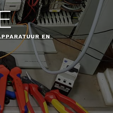
E
APPARATUUR EN