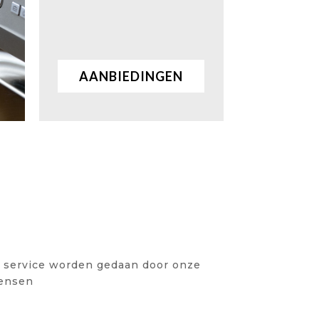
AANBIEDINGEN
KENNIS EN ERVARING
 service worden gedaan door onze
ensen