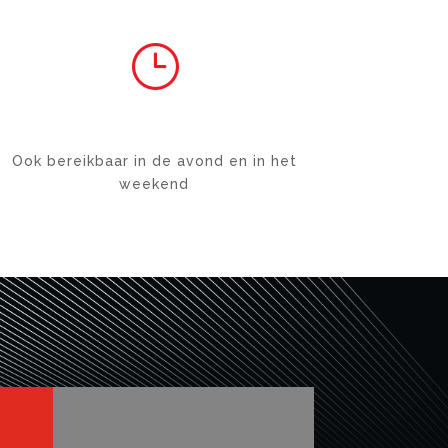
}
BEREIKBAAR
Ook bereikbaar in de avond en in het
weekend