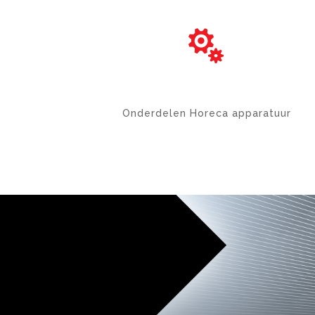

ONDERDELEN
Onderdelen Horeca apparatuur